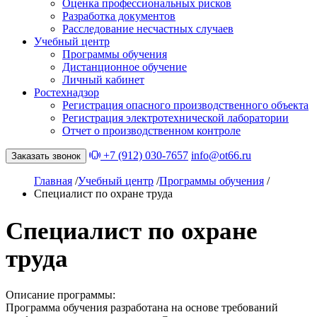
Оценка профессиональных рисков
Разработка документов
Расследование несчастных случаев
Учебный центр
Программы обучения
Дистанционное обучение
Личный кабинет
Ростехнадзор
Регистрация опасного производственного объекта
Регистрация электротехнической лаборатории
Отчет о производственном контроле
+7 (912) 030-7657
info@ot66.ru
Заказать звонок
Главная
/
Учебный центр
/
Программы обучения
/
Специалист по охране труда
Специалист по охране
труда
Описание программы:
Программа обучения разработана на основе требований