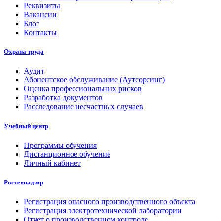
Реквизиты
Вакансии
Блог
Контакты
Охрана труда
Аудит
Абонентское обслуживание (Аутсорсинг)
Оценка профессиональных рисков
Разработка документов
Расследование несчастных случаев
Учебный центр
Программы обучения
Дистанционное обучение
Личный кабинет
Ростехнадзор
Регистрация опасного производственного объекта
Регистрация электротехнической лаборатории
Отчет о производственном контроле