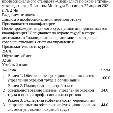
профессионального стандарта «Специалист по охране труда»,
утвержденного Приказом Минтруда России от 22 апреля 2021
г. № 274н.
Выдаваемые докумены:
Диплом о профессиональной переподготовке
Присваивается квалификация:
После прохождения данного курса учащимся присваивается
квалификация "Специалист по охране труда" в сфере
деятельности "планирования, организации, контроля и
совершенствования системы управления".
Продолжительность курса:
256 ч.
Обучение займет:
32 дн.
Учебный план:
№
Тема
Часы
Раздел 1. Обеспечение функционирования системы
1
100.0
управления охраной труда в организации
Раздел 2. Планирование, разработка и
2
совершенствование системы управления охраной
34.0
труда и оценки профессиональных рисков
Раздел 3. Экспертиза эффективности мероприятий,
3
направленных на обеспечение функционирования
44.0
системы управления охраной труда