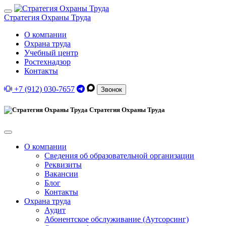
Стратегия Охраны Труда
О компании
Охрана труда
Учебный центр
Ростехнадзор
Контакты
+7 (912) 030-7657
Звонок
Стратегия Охраны Труда
О компании
Сведения об образовательной организации
Реквизиты
Вакансии
Блог
Контакты
Охрана труда
Аудит
Абонентское обслуживание (Аутсорсинг)