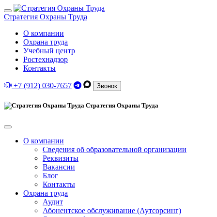
Стратегия Охраны Труда
О компании
Охрана труда
Учебный центр
Ростехнадзор
Контакты
+7 (912) 030-7657
Звонок
Стратегия Охраны Труда
О компании
Сведения об образовательной организации
Реквизиты
Вакансии
Блог
Контакты
Охрана труда
Аудит
Абонентское обслуживание (Аутсорсинг)