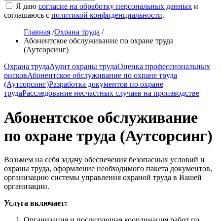
Я даю
согласие на обработку персональных данных
и
соглашаюсь с
политикой конфиденциальности
.
Главная
/
Охрана труда
/
Абонентское обслуживание по охране труда
(Аутсорсинг)
Охрана труда
Аудит охраны труда
Оценка профессиональных
рисков
Абонентское обслуживание по охране труда
(Аутсорсинг)
Разработка документов по охране
труда
Расследование несчастных случаев на производстве
Абонентское обслуживание
по охране труда (Аутсорсинг)
Возьмем на себя задачу обеспечения безопасных условий и
охраны труда, оформление необходимого пакета документов,
организацию системы управления охраной труда в Вашей
организации.
Услуга включает:
Организация и последующая координация работ по