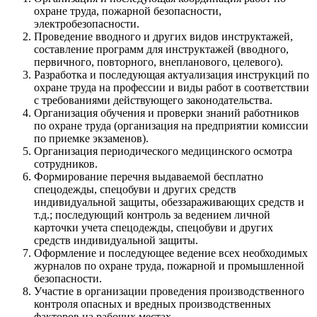
охране труда, пожарной безопасности,
электробезопасности.
Проведение вводного и других видов инструктажей,
составление программ для инструктажей (вводного,
первичного, повторного, внепланового, целевого).
Разработка и последующая актуализация инструкций по
охране труда на профессии и виды работ в соответствии
с требованиями действующего законодательства.
Организация обучения и проверки знаний работников
по охране труда (организация на предприятии комиссии
по приемке экзаменов).
Организация периодического медицинского осмотра
сотрудников.
Формирование перечня выдаваемой бесплатно
спецодежды, спецобуви и других средств
индивидуальной защиты, обеззараживающих средств и
т.д.; последующий контроль за ведением личной
карточки учета спецодежды, спецобуви и других
средств индивидуальной защиты.
Оформление и последующее ведение всех необходимых
журналов по охране труда, пожарной и промышленной
безопасности.
Участие в организации проведения производственного
контроля опасных и вредных производственных
факторов на рабочих местах.