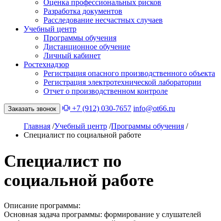
Оценка профессиональных рисков
Разработка документов
Расследование несчастных случаев
Учебный центр
Программы обучения
Дистанционное обучение
Личный кабинет
Ростехнадзор
Регистрация опасного производственного объекта
Регистрация электротехнической лаборатории
Отчет о производственном контроле
+7 (912) 030-7657
info@ot66.ru
Заказать звонок
Главная
/
Учебный центр
/
Программы обучения
/
Специалист по социальной работе
Специалист по
социальной работе
Описание программы:
Основная задача программы: формирование у слушателей