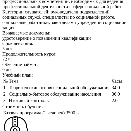
профессиональных компетенций, необходимых для ведения
профессиональной деятельности в сфере социальной работы.
Категории слушателей: руководители подразделений
социальных служб, специалисты по социальной работе,
социальные работники, завотделами учреждений социальной
защиты.
Выдаваемые докумены:
удостоверение о повышении квалификации
Срок действия:
5 лет
Продолжительность курса:
72 ч.
Обучение займет:
9 дн.
Учебный план:
№
Тема
Часы
1
Теоретические основы социальной обслуживания.
34.0
2
Социально-бытовое обслуживание населения
36.0
3
Итоговый контроль
2.0
Стоимость обучения:
Базовая программа (1 человек)
3500 р.