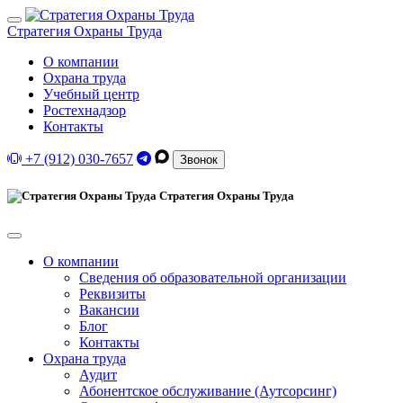
Стратегия Охраны Труда
О компании
Охрана труда
Учебный центр
Ростехнадзор
Контакты
+7 (912) 030-7657
Звонок
Стратегия Охраны Труда
О компании
Сведения об образовательной организации
Реквизиты
Вакансии
Блог
Контакты
Охрана труда
Аудит
Абонентское обслуживание (Аутсорсинг)