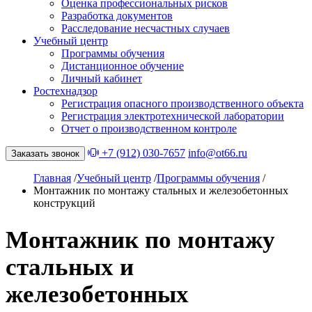
Оценка профессиональных рисков
Разработка документов
Расследование несчастных случаев
Учебный центр
Программы обучения
Дистанционное обучение
Личный кабинет
Ростехнадзор
Регистрация опасного производственного объекта
Регистрация электротехнической лаборатории
Отчет о производственном контроле
+7 (912) 030-7657
info@ot66.ru
Заказать звонок
Главная
/
Учебный центр
/
Программы обучения
/
Монтажник по монтажу стальных и железобетонных
конструкций
Монтажник по монтажу
стальных и
железобетонных