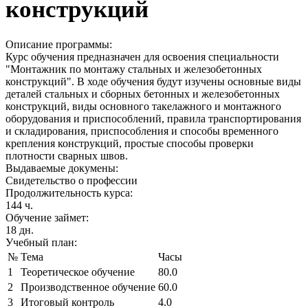
конструкций
Описание программы:
Курс обучения предназначен для освоения специальности
"Монтажник по монтажу стальных и железобетонных
конструкций". В ходе обучения будут изучены основные виды
деталей стальных и сборных бетонных и железобетонных
конструкций, виды основного такелажного и монтажного
оборудования и приспособлений, правила транспортирования
и складирования, приспособления и способы временного
крепления конструкций, простые способы проверки
плотности сварных швов.
Выдаваемые докумены:
Свидетельство о профессии
Продолжительность курса:
144 ч.
Обучение займет:
18 дн.
Учебный план:
№
Тема
Часы
1
Теоретическое обучение
80.0
2
Производственное обучение
60.0
3
Итоговый контроль
4.0