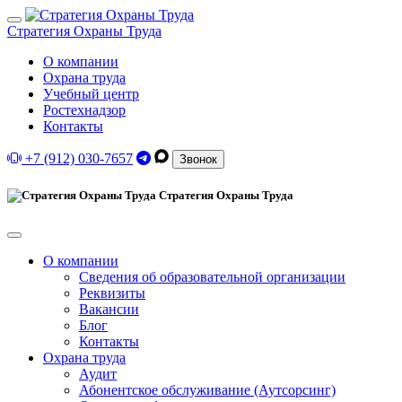
Стратегия Охраны Труда
О компании
Охрана труда
Учебный центр
Ростехнадзор
Контакты
+7 (912) 030-7657
Звонок
Стратегия Охраны Труда
О компании
Сведения об образовательной организации
Реквизиты
Вакансии
Блог
Контакты
Охрана труда
Аудит
Абонентское обслуживание (Аутсорсинг)