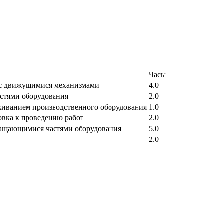
Часы
 с движущимися механизмами
4.0
стями оборудования
2.0
живанием производственного оборудования
1.0
овка к проведению работ
2.0
ращающимися частями оборудования
5.0
2.0