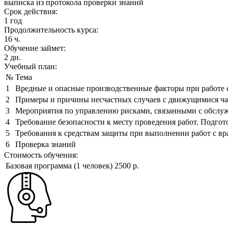
выписка из протокола проверки знаний
Срок действия:
1 год
Продолжительность курса:
16 ч.
Обучение займет:
2 дн.
Учебный план:
№
Тема
1
Вредные и опасные производственные факторы при работе
2
Примеры и причины несчастных случаев с движущимися ча
3
Мероприятия по управлению рисками, связанными с обслу
4
Требование безопасности к месту проведения работ. Подгот
5
Требования к средствам защиты при выполнении работ с в
6
Проверка знаний
Стоимость обучения:
Базовая программа (1 человек)
2500 р.