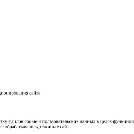
ционирования сайта.
отку файлов cookie и пользовательских данных в целях функцион
е обрабатывались, покиньте сайт.