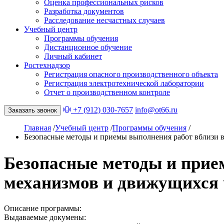
Оценка профессиональных рисков
Разработка документов
Расследование несчастных случаев
Учебный центр
Программы обучения
Дистанционное обучение
Личный кабинет
Ростехнадзор
Регистрация опасного производственного объекта
Регистрация электротехнической лаборатории
Отчет о производственном контроле
+7 (912) 030-7657
info@ot66.ru
Заказать звонок
Главная
/
Учебный центр
/
Программы обучения
/
Безопасные методы и приемы выполнения работ вблизи 
Безопасные методы и при
механизмов и движущихся 
Описание программы:
Выдаваемые докумены: