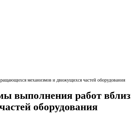
вращающихся механизмов и движущихся частей оборудования
емы выполнения работ вбл
частей оборудования