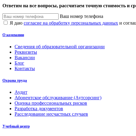
Ответим на все вопросы, рассчитаем точную стоимость и с
Ваш номер телефона
Я даю
согласие на обработку персональных данных
и согла
О компании
Сведения об образовательной организации
Реквизиты
Вакансии
Блог
Контакты
Охрана труда
Аудит
Абонентское обслуживание (Аутсорсинг)
Оценка профессиональных рисков
Разработка документов
Расследование несчастных случаев
Учебный центр