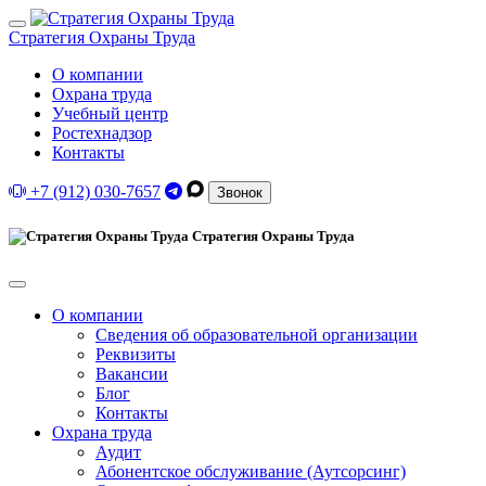
Стратегия Охраны Труда
О компании
Охрана труда
Учебный центр
Ростехнадзор
Контакты
+7 (912) 030-7657
Звонок
Стратегия Охраны Труда
О компании
Сведения об образовательной организации
Реквизиты
Вакансии
Блог
Контакты
Охрана труда
Аудит
Абонентское обслуживание (Аутсорсинг)