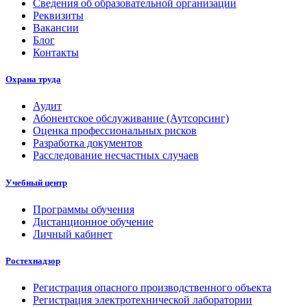
Сведения об образовательной организации
Реквизиты
Вакансии
Блог
Контакты
Охрана труда
Аудит
Абонентское обслуживание (Аутсорсинг)
Оценка профессиональных рисков
Разработка документов
Расследование несчастных случаев
Учебный центр
Программы обучения
Дистанционное обучение
Личный кабинет
Ростехнадзор
Регистрация опасного производственного объекта
Регистрация электротехнической лаборатории