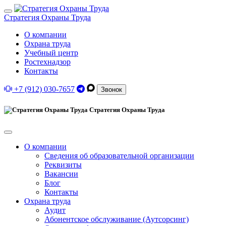
Стратегия Охраны Труда
О компании
Охрана труда
Учебный центр
Ростехнадзор
Контакты
+7 (912) 030-7657
Звонок
Стратегия Охраны Труда
О компании
Сведения об образовательной организации
Реквизиты
Вакансии
Блог
Контакты
Охрана труда
Аудит
Абонентское обслуживание (Аутсорсинг)