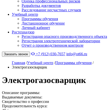
Оценка профессиональных рисков
Разработка документов
Расследование несчастных случаев
Учебный центр
Программы обучения
Дистанционное обучение
Личный кабинет
Ростехнадзор
Регистрация опасного производственного объекта
Регистрация электротехнической лаборатории
Отчет о производственном контроле
+7 (912) 030-7657
info@ot66.ru
Заказать звонок
Главная
/
Учебный центр
/
Программы обучения
/
Электрогазосварщик
Электрогазосварщик
Описание программы:
Выдаваемые докумены:
Свидетельство о профессии
Продолжительность курса: