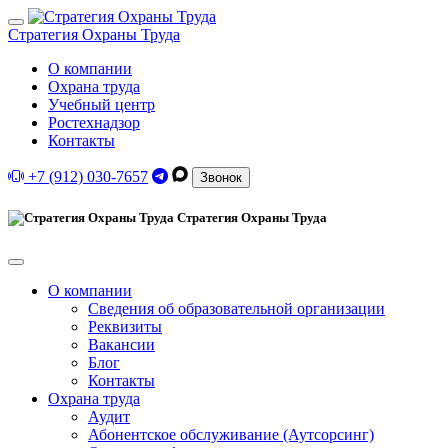
Стратегия Охраны Труда
О компании
Охрана труда
Учебный центр
Ростехнадзор
Контакты
+7 (912) 030-7657
Звонок
Стратегия Охраны Труда
О компании
Сведения об образовательной организации
Реквизиты
Вакансии
Блог
Контакты
Охрана труда
Аудит
Абонентское обслуживание (Аутсорсинг)