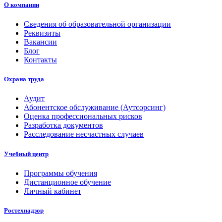
О компании
Сведения об образовательной организации
Реквизиты
Вакансии
Блог
Контакты
Охрана труда
Аудит
Абонентское обслуживание (Аутсорсинг)
Оценка профессиональных рисков
Разработка документов
Расследование несчастных случаев
Учебный центр
Программы обучения
Дистанционное обучение
Личный кабинет
Ростехнадзор