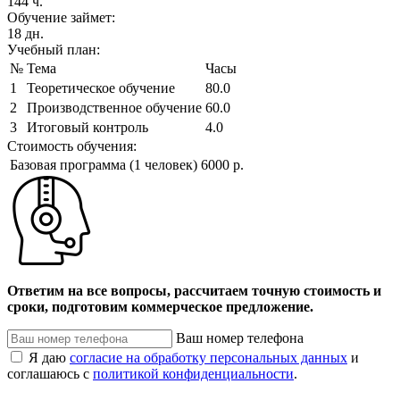
144 ч.
Обучение займет:
18 дн.
Учебный план:
№
Тема
Часы
1
Теоретическое обучение
80.0
2
Производственное обучение
60.0
3
Итоговый контроль
4.0
Стоимость обучения:
Базовая программа (1 человек)
6000 р.
Ответим на все вопросы, рассчитаем точную стоимость и
сроки, подготовим коммерческое предложение.
Ваш номер телефона
Я даю
согласие на обработку персональных данных
и
соглашаюсь с
политикой конфиденциальности
.