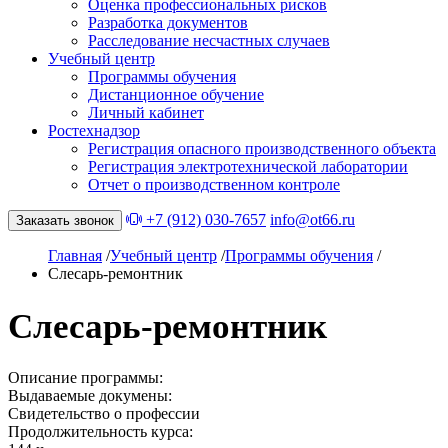
Оценка профессиональных рисков
Разработка документов
Расследование несчастных случаев
Учебный центр
Программы обучения
Дистанционное обучение
Личный кабинет
Ростехнадзор
Регистрация опасного производственного объекта
Регистрация электротехнической лаборатории
Отчет о производственном контроле
+7 (912) 030-7657
info@ot66.ru
Заказать звонок
Главная
/
Учебный центр
/
Программы обучения
/
Слесарь-ремонтник
Слесарь-ремонтник
Описание программы:
Выдаваемые докумены:
Свидетельство о профессии
Продолжительность курса: