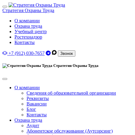
Стратегия Охраны Труда
О компании
Охрана труда
Учебный центр
Ростехнадзор
Контакты
+7 (912) 030-7657
Звонок
Стратегия Охраны Труда
О компании
Сведения об образовательной организации
Реквизиты
Вакансии
Блог
Контакты
Охрана труда
Аудит
Абонентское обслуживание (Аутсорсинг)