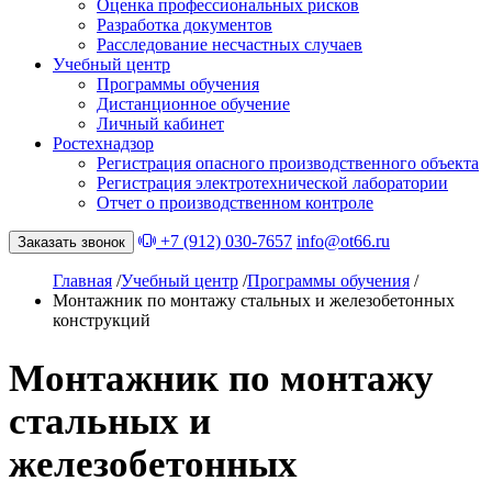
Оценка профессиональных рисков
Разработка документов
Расследование несчастных случаев
Учебный центр
Программы обучения
Дистанционное обучение
Личный кабинет
Ростехнадзор
Регистрация опасного производственного объекта
Регистрация электротехнической лаборатории
Отчет о производственном контроле
+7 (912) 030-7657
info@ot66.ru
Заказать звонок
Главная
/
Учебный центр
/
Программы обучения
/
Монтажник по монтажу стальных и железобетонных
конструкций
Монтажник по монтажу
стальных и
железобетонных