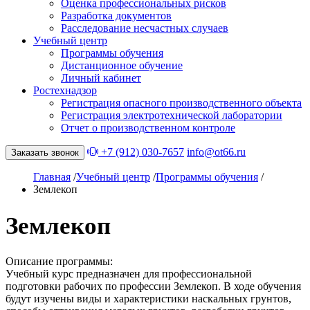
Оценка профессиональных рисков
Разработка документов
Расследование несчастных случаев
Учебный центр
Программы обучения
Дистанционное обучение
Личный кабинет
Ростехнадзор
Регистрация опасного производственного объекта
Регистрация электротехнической лаборатории
Отчет о производственном контроле
+7 (912) 030-7657
info@ot66.ru
Заказать звонок
Главная
/
Учебный центр
/
Программы обучения
/
Землекоп
Землекоп
Описание программы:
Учебный курс предназначен для профессиональной
подготовки рабочих по профессии Землекоп. В ходе обучения
будут изучены виды и характеристики наскальных грунтов,