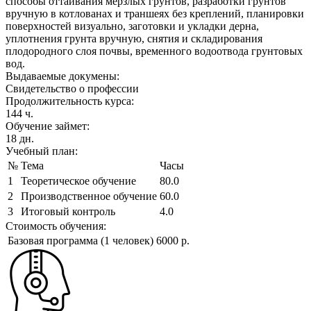
способы оттаивания мерзлых грунтов, разработки грунтов
вручную в котлованах и траншеях без креплений, планировки
поверхностей визуально, заготовки и укладки дерна,
уплотнения грунта вручную, снятия и складирования
плодородного слоя почвы, временного водоотвода грунтовых
вод.
Выдаваемые докумены:
Свидетельство о профессии
Продолжительность курса:
144 ч.
Обучение займет:
18 дн.
Учебный план:
№
Тема
Часы
1
Теоретическое обучение
80.0
2
Производственное обучение
60.0
3
Итоговый контроль
4.0
Стоимость обучения:
Базовая программа (1 человек)
6000 р.