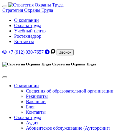
Стратегия Охраны Труда
О компании
Охрана труда
Учебный центр
Ростехнадзор
Контакты
+7 (912) 030-7657
Звонок
Стратегия Охраны Труда
О компании
Сведения об образовательной организации
Реквизиты
Вакансии
Блог
Контакты
Охрана труда
Аудит
Абонентское обслуживание (Аутсорсинг)