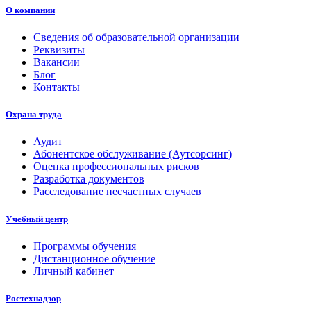
О компании
Сведения об образовательной организации
Реквизиты
Вакансии
Блог
Контакты
Охрана труда
Аудит
Абонентское обслуживание (Аутсорсинг)
Оценка профессиональных рисков
Разработка документов
Расследование несчастных случаев
Учебный центр
Программы обучения
Дистанционное обучение
Личный кабинет
Ростехнадзор