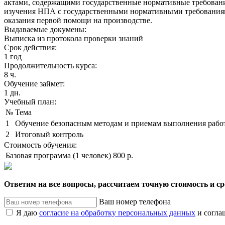
актами, содержащими государственные нормативные требования
изучения НПА с государственными нормативными требованиям
оказания первой помощи на производстве.
Выдаваемые докумены:
Выписка из протокола проверки знаний
Срок действия:
1 год
Продолжительность курса:
8 ч.
Обучение займет:
1 дн.
Учебный план:
№
Тема
1
Обучение безопасным методам и приемам выполнения рабо
2
Итоговый контроль
Стоимость обучения:
Базовая программа (1 человек)
800 р.
Ответим на все вопросы, рассчитаем точную стоимость и с
Ваш номер телефона
Я даю
согласие на обработку персональных данных
и согла