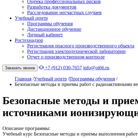
Оценка профессиональных рисков
Разработка документов
Расследование несчастных случаев
Учебный центр
Программы обучения
Дистанционное обучение
Личный кабинет
Ростехнадзор
Регистрация опасного производственного объекта
Регистрация электротехнической лаборатории
Отчет о производственном контроле
+7 (912) 030-7657
info@ot66.ru
Заказать звонок
Главная
/
Учебный центр
/
Программы обучения
/
Безопасные методы и приемы работ с радиоактивными 
Безопасные методы и прие
источниками ионизирующи
Описание программы:
Учебный курс Безопасные методы и приемы выполнения работ