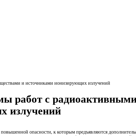
веществами и источниками ионизирующих излучений
мы работ с радиоактивным
х излучений
 повышенной опасности, к которым предъявляются дополнитель