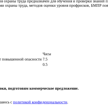
 охраны труда предназначен для обучения и проверки знаний п
и охраны труда, методов оценки уровня профрисков, БМПР по
Часы
т повышенной опасности
7.5
0.5
роки, подготовим коммерческое предложение.
шаюсь с
политикой конфиденциальности
.