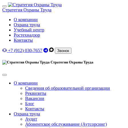
Стратегия Охраны Труда
О компании
Охрана труда
Учебный центр
Ростехнадзор
Контакты
+7 (912) 030-7657
Звонок
Стратегия Охраны Труда
О компании
Сведения об образовательной организации
Реквизиты
Вакансии
Блог
Контакты
Охрана труда
Аудит
Абонентское обслуживание (Аутсорсинг)