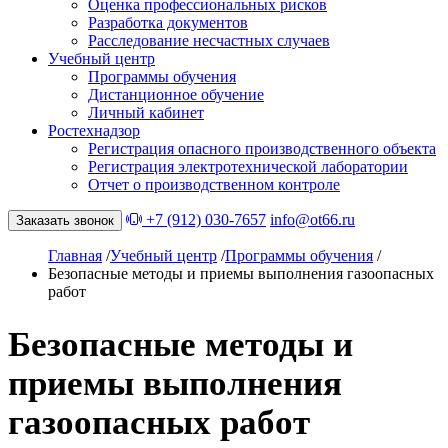
Оценка профессиональных рисков
Разработка документов
Расследование несчастных случаев
Учебный центр
Программы обучения
Дистанционное обучение
Личный кабинет
Ростехнадзор
Регистрация опасного производственного объекта
Регистрация электротехнической лаборатории
Отчет о производственном контроле
+7 (912) 030-7657
info@ot66.ru
Заказать звонок
Главная
/
Учебный центр
/
Программы обучения
/
Безопасные методы и приемы выполнения газоопасных
работ
Безопасные методы и
приемы выполнения
газоопасных работ