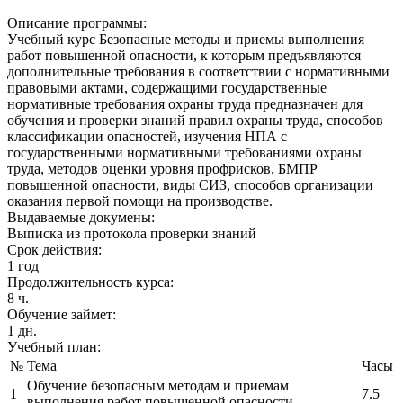
Описание программы:
Учебный курс Безопасные методы и приемы выполнения
работ повышенной опасности, к которым предъявляются
дополнительные требования в соответствии с нормативными
правовыми актами, содержащими государственные
нормативные требования охраны труда предназначен для
обучения и проверки знаний правил охраны труда, способов
классификации опасностей, изучения НПА с
государственными нормативными требованиями охраны
труда, методов оценки уровня профрисков, БМПР
повышенной опасности, виды СИЗ, способов организации
оказания первой помощи на производстве.
Выдаваемые докумены:
Выписка из протокола проверки знаний
Срок действия:
1 год
Продолжительность курса:
8 ч.
Обучение займет:
1 дн.
Учебный план:
№
Тема
Часы
Обучение безопасным методам и приемам
1
7.5
выполнения работ повышенной опасности