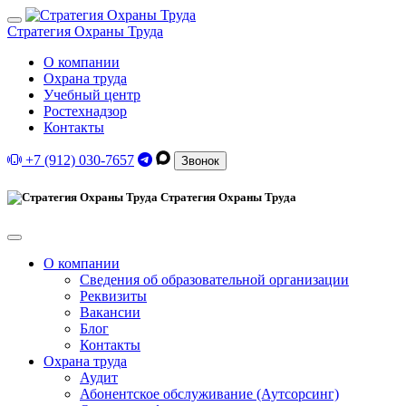
Стратегия Охраны Труда
О компании
Охрана труда
Учебный центр
Ростехнадзор
Контакты
+7 (912) 030-7657
Звонок
Стратегия Охраны Труда
О компании
Сведения об образовательной организации
Реквизиты
Вакансии
Блог
Контакты
Охрана труда
Аудит
Абонентское обслуживание (Аутсорсинг)