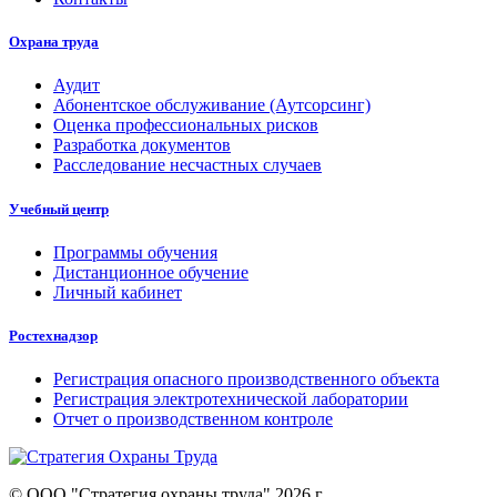
Охрана труда
Аудит
Абонентское обслуживание (Аутсорсинг)
Оценка профессиональных рисков
Разработка документов
Расследование несчастных случаев
Учебный центр
Программы обучения
Дистанционное обучение
Личный кабинет
Ростехнадзор
Регистрация опасного производственного объекта
Регистрация электротехнической лаборатории
Отчет о производственном контроле
© ООО "Стратегия охраны труда" 2026 г.