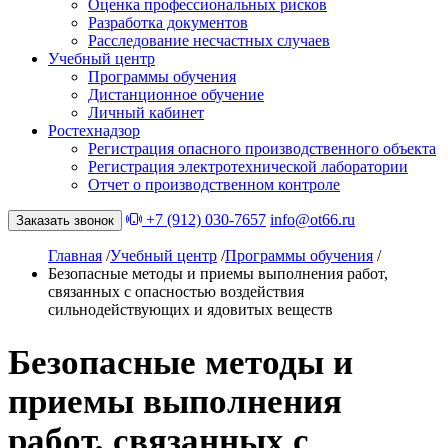
Оценка профессиональных рисков
Разработка документов
Расследование несчастных случаев
Учебный центр
Программы обучения
Дистанционное обучение
Личный кабинет
Ростехнадзор
Регистрация опасного производственного объекта
Регистрация электротехнической лаборатории
Отчет о производственном контроле
+7 (912) 030-7657
info@ot66.ru
Заказать звонок
Главная
/
Учебный центр
/
Программы обучения
/
Безопасные методы и приемы выполнения работ,
связанных с опасностью воздействия
сильнодействующих и ядовитых веществ
Безопасные методы и
приемы выполнения
работ, связанных с