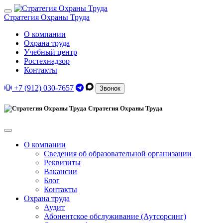
Стратегия Охраны Труда
О компании
Охрана труда
Учебный центр
Ростехнадзор
Контакты
+7 (912) 030-7657
Звонок
Стратегия Охраны Труда
О компании
Сведения об образовательной организации
Реквизиты
Вакансии
Блог
Контакты
Охрана труда
Аудит
Абонентское обслуживание (Аутсорсинг)