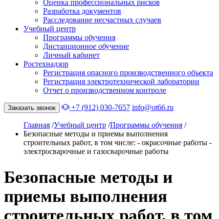
Оценка профессиональных рисков
Разработка документов
Расследование несчастных случаев
Учебный центр
Программы обучения
Дистанционное обучение
Личный кабинет
Ростехнадзор
Регистрация опасного производственного объекта
Регистрация электротехнической лаборатории
Отчет о производственном контроле
+7 (912) 030-7657
info@ot66.ru
Заказать звонок
Главная
/
Учебный центр
/
Программы обучения
/
Безопасные методы и приемы выполнения
строительных работ, в том числе: - окрасочные работы -
электросварочные и газосварочные работы
Безопасные методы и
приемы выполнения
строительных работ, в том