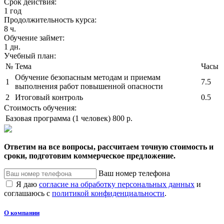
Срок действия:
1 год
Продолжительность курса:
8 ч.
Обучение займет:
1 дн.
Учебный план:
№
Тема
Часы
Обучение безопасным методам и приемам
1
7.5
выполнения работ повышенной опасности
2
Итоговый контроль
0.5
Стоимость обучения:
Базовая программа (1 человек)
800 р.
Ответим на все вопросы, рассчитаем точную стоимость и
сроки, подготовим коммерческое предложение.
Ваш номер телефона
Я даю
согласие на обработку персональных данных
и
соглашаюсь с
политикой конфиденциальности
.
О компании