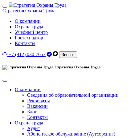
Стратегия Охраны Труда
О компании
Охрана труда
Учебный центр
Ростехнадзор
Контакты
+7 (912) 030-7657
Звонок
Стратегия Охраны Труда
О компании
Сведения об образовательной организации
Реквизиты
Вакансии
Блог
Контакты
Охрана труда
Аудит
Абонентское обслуживание (Аутсорсинг)