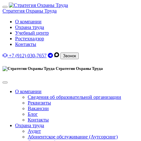
Стратегия Охраны Труда
О компании
Охрана труда
Учебный центр
Ростехнадзор
Контакты
+7 (912) 030-7657
Звонок
Стратегия Охраны Труда
О компании
Сведения об образовательной организации
Реквизиты
Вакансии
Блог
Контакты
Охрана труда
Аудит
Абонентское обслуживание (Аутсорсинг)