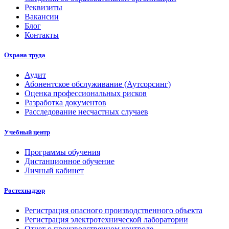
Реквизиты
Вакансии
Блог
Контакты
Охрана труда
Аудит
Абонентское обслуживание (Аутсорсинг)
Оценка профессиональных рисков
Разработка документов
Расследование несчастных случаев
Учебный центр
Программы обучения
Дистанционное обучение
Личный кабинет
Ростехнадзор
Регистрация опасного производственного объекта
Регистрация электротехнической лаборатории
Отчет о производственном контроле