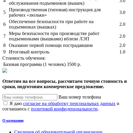
4
3.0
обслуживания подъемников (вышек)
Производственная (типовая) инструкция для
5
3.0
рабочих «люльки»
Обеспечение безопасности при работе на
6
2.0
подъемниках (вышках)
Меры безопасности при производстве работ
7
2.0
подъемниками (вышками) вблизи ЛЭП
8
Оказание первой помощи пострадавшим
2.0
9
Итоговый контроль
1.0
Стоимость обучения:
Базовая программа (1 человек)
3500 р.
Ответим на все вопросы, рассчитаем точную стоимость и
сроки, подготовим коммерческое предложение.
Ваш номер телефона
Я даю
согласие на обработку персональных данных
и
соглашаюсь с
политикой конфиденциальности
.
О компании
Сведения об образовательной организации