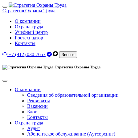
Стратегия Охраны Труда
О компании
Охрана труда
Учебный центр
Ростехнадзор
Контакты
+7 (912) 030-7657
Звонок
Стратегия Охраны Труда
О компании
Сведения об образовательной организации
Реквизиты
Вакансии
Блог
Контакты
Охрана труда
Аудит
Абонентское обслуживание (Аутсорсинг)