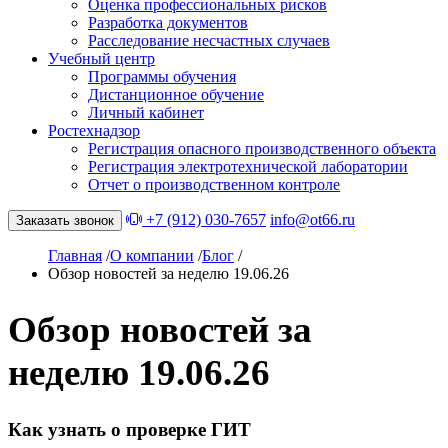
Оценка профессиональных рисков
Разработка документов
Расследование несчастных случаев
Учебный центр
Программы обучения
Дистанционное обучение
Личный кабинет
Ростехнадзор
Регистрация опасного производственного объекта
Регистрация электротехнической лаборатории
Отчет о производственном контроле
+7 (912) 030-7657
info@ot66.ru
Заказать звонок
Главная
/
О компании
/
Блог
/
Обзор новостей за неделю 19.06.26
Обзор новостей за
неделю 19.06.26
Как узнать о проверке ГИТ