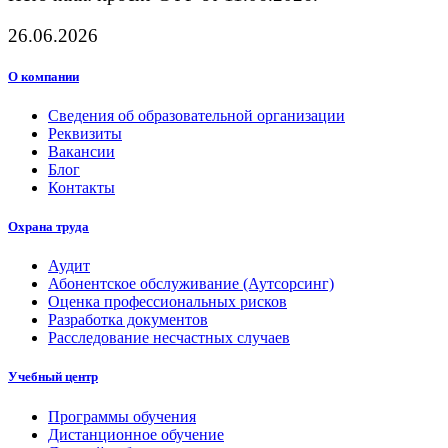
26.06.2026
О компании
Сведения об образовательной организации
Реквизиты
Вакансии
Блог
Контакты
Охрана труда
Аудит
Абонентское обслуживание (Аутсорсинг)
Оценка профессиональных рисков
Разработка документов
Расследование несчастных случаев
Учебный центр
Программы обучения
Дистанционное обучение