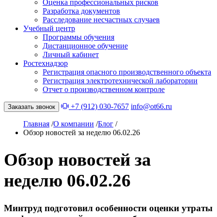
Оценка профессиональных рисков
Разработка документов
Расследование несчастных случаев
Учебный центр
Программы обучения
Дистанционное обучение
Личный кабинет
Ростехнадзор
Регистрация опасного производственного объекта
Регистрация электротехнической лаборатории
Отчет о производственном контроле
+7 (912) 030-7657
info@ot66.ru
Заказать звонок
Главная
/
О компании
/
Блог
/
Обзор новостей за неделю 06.02.26
Обзор новостей за
неделю 06.02.26
Минтруд подготовил особенности оценки утраты