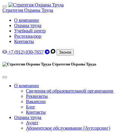
Стратегия Охраны Труда
О компании
Охрана труда
Учебный центр
Ростехнадзор
Контакты
+7 (912) 030-7657
Звонок
Стратегия Охраны Труда
О компании
Сведения об образовательной организации
Реквизиты
Вакансии
Блог
Контакты
Охрана труда
Аудит
Абонентское обслуживание (Аутсорсинг)