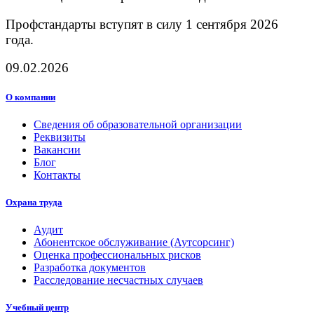
Профстандарты вступят в силу 1 сентября 2026
года.
09.02.2026
О компании
Сведения об образовательной организации
Реквизиты
Вакансии
Блог
Контакты
Охрана труда
Аудит
Абонентское обслуживание (Аутсорсинг)
Оценка профессиональных рисков
Разработка документов
Расследование несчастных случаев
Учебный центр