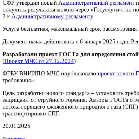
СФР утвердил новый
Административный регламент
п
получить результаты можно через «Госуслуги», по 
2 к
Административному регламенту
.
Услуга бесплатная, максимальный срок рассмотрения
Документ начал действовать с 6 января 2025 года. 
Разработали проект ГОСТа для определения сто
(
Проект МЧС от 27.12.2024
)
ФГБУ ВНИИПО МЧС опубликовало
проект нового
требования».
Цель разработки нового стандарта – установить тре
защищают от струйного горения. Авторы ГОСТа отмет
потока горящего сжиженного природного газа (СПГ)
транспортировки СПГ.
20.01.2025
О компании