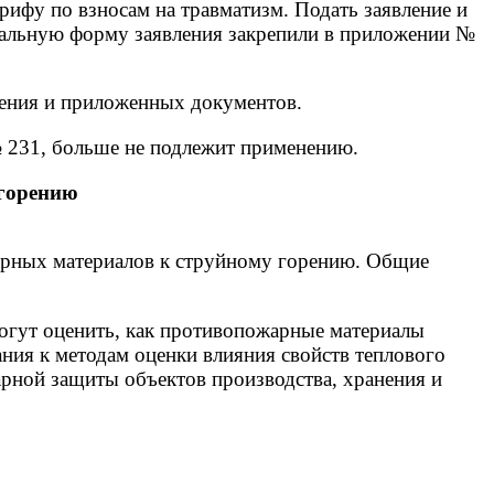
рифу по взносам на травматизм. Подать заявление и
уальную форму заявления закрепили в приложении №
вления и приложенных документов.
№ 231, больше не подлежит применению.
 горению
рных материалов к струйному горению. Общие
могут оценить, как противопожарные материалы
ния к методам оценки влияния свойств теплового
рной защиты объектов производства, хранения и