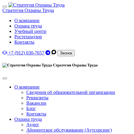
Стратегия Охраны Труда
О компании
Охрана труда
Учебный центр
Ростехнадзор
Контакты
+7 (912) 030-7657
Звонок
Стратегия Охраны Труда
О компании
Сведения об образовательной организации
Реквизиты
Вакансии
Блог
Контакты
Охрана труда
Аудит
Абонентское обслуживание (Аутсорсинг)