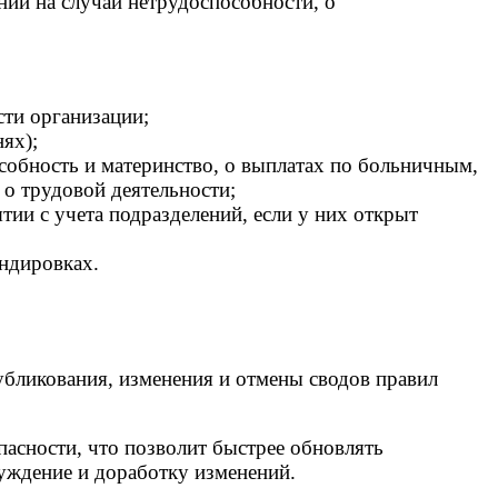
нии на случай нетрудоспособности, о
сти организации;
ях);
собность и материнство, о выплатах по больничным,
 о трудовой деятельности;
тии с учета подразделений, если у них открыт
ндировках.
убликования, изменения и отмены сводов правил
асности, что позволит быстрее обновлять
уждение и доработку изменений.