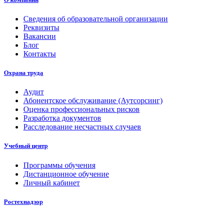
Сведения об образовательной организации
Реквизиты
Вакансии
Блог
Контакты
Охрана труда
Аудит
Абонентское обслуживание (Аутсорсинг)
Оценка профессиональных рисков
Разработка документов
Расследование несчастных случаев
Учебный центр
Программы обучения
Дистанционное обучение
Личный кабинет
Ростехнадзор