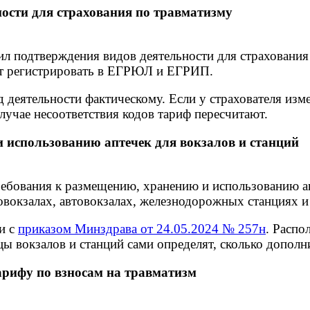
ости для страхования по травматизму
вил подтверждения видов деятельности для страховани
дут регистрировать в ЕГРЮЛ и ЕГРИП.
д деятельности фактическому. Если у страхователя изм
лучае несоответствия кодов тариф пересчитают.
 использованию аптечек для вокзалов и станций
ебования к размещению, хранению и использованию а
овокзалах, автовокзалах, железнодорожных станциях и
и с
приказом Минздрава от 24.05.2024 № 257н
. Распо
цы вокзалов и станций сами определят, сколько дополн
арифу по взносам на травматизм