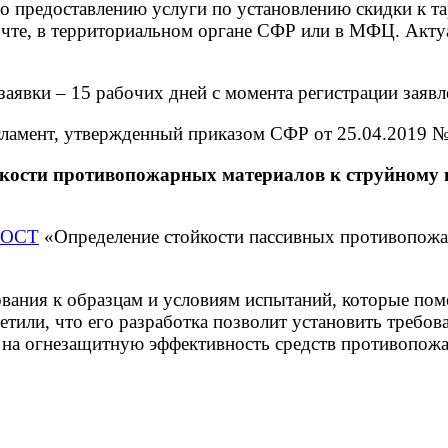
о предоставлению услуги по установлению скидки к та
почте, в территориальном органе СФР или в МФЦ. Акт
 заявки – 15 рабочих дней с момента регистрации зая
Регламент, утвержденный приказом СФР от 25.04.2019 
йкости противопожарных материалов к струйному
 ГОСТ
«Определение стойкости пассивных противопожа
бования к образцам и условиям испытаний, которые по
или, что его разработка позволит установить требова
 на огнезащитную эффективность средств противопожа