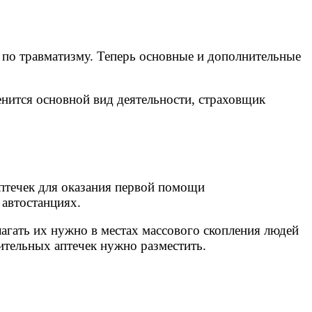
я по травматизму. Теперь основные и дополнительные
енится основной вид деятельности, страховщик
птечек для оказания первой помощи
 автостанциях.
лагать их нужно в местах массового скопления людей
ительных аптечек нужно разместить.