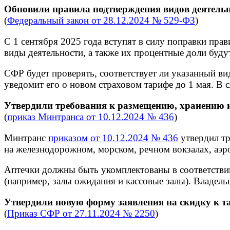
Обновили правила подтверждения видов деятельн
(
Федеральный закон от 28.12.2024 № 529-ФЗ
)
С 1 сентября 2025 года вступят в силу поправки пра
виды деятельности, а также их процентные доли бу
СФР будет проверять, соответствует ли указанный ви
уведомит его о новом страховом тарифе до 1 мая. В с
Утвердили требования к размещению, хранению и
(
приказ Минтранса от 10.12.2024 № 436
)
Минтранс
приказом от 10.12.2024 № 436
утвердил тр
на железнодорожном, морском, речном вокзалах, аэр
Аптечки должны быть укомплектованы в соответстви
(например, залы ожидания и кассовые залы). Владель
Утвердили новую форму заявления на скидку к т
(
Приказ СФР от 27.11.2024 № 2250
)