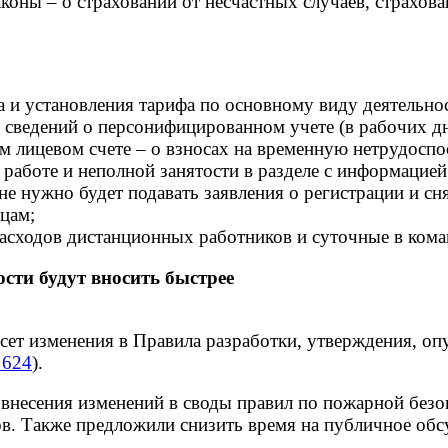
оны – о страховании от несчастных случаев, страхова
а и установления тарифа по основному виду деятельно
и сведений о персонифицированном учете (в рабочих дн
 лицевом счете – о взносах на временную нетрудоспо
работе и неполной занятости в разделе с информацией
е нужно будет подавать заявления о регистрации и сня
цам;
расходов дистанционных работников и суточные в кома
сти будут вносить быстрее
сет изменения в Правила разработки, утверждения, оп
 624
).
внесения изменений в своды правил по пожарной безоп
в. Также предложили снизить время на публичное обс